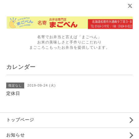
名寄でお弁当と言えば「まごべん」
お米の美味しさと手作りにこだわり
まごころこもったお弁当を提供しています。
カレンダー
2019-09-24 (火)
指定なし
定休日
トップページ
お知らせ