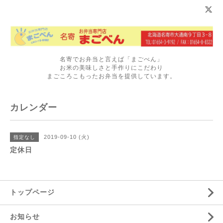
名寄でお弁当と言えば「まごべん」
お米の美味しさと手作りにこだわり
まごころこもったお弁当を提供しています。
カレンダー
2019-09-10 (火)
指定なし
定休日
トップページ
お知らせ