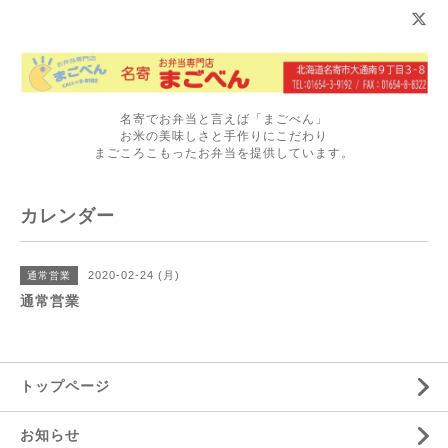
名寄でお弁当と言えば「まごべん」
お米の美味しさと手作りにこだわり
まごころこもったお弁当を提供しています。
カレンダー
2020-02-24 (月)
通常営業
通常営業
トップページ
お知らせ