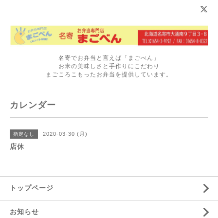
名寄でお弁当と言えば「まごべん」
お米の美味しさと手作りにこだわり
まごころこもったお弁当を提供しています。
カレンダー
2020-03-30 (月)
指定なし
店休
トップページ
お知らせ