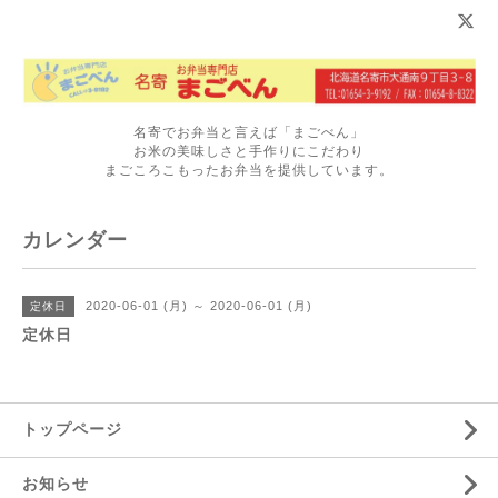
名寄でお弁当と言えば「まごべん」
お米の美味しさと手作りにこだわり
まごころこもったお弁当を提供しています。
カレンダー
2020-06-01 (月) ～ 2020-06-01 (月)
定休日
定休日
トップページ
お知らせ