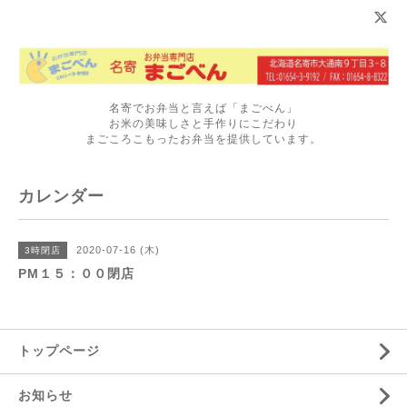
名寄でお弁当と言えば「まごべん」
お米の美味しさと手作りにこだわり
まごころこもったお弁当を提供しています。
カレンダー
2020-07-16 (木)
3時閉店
PM１５：００閉店
トップページ
お知らせ