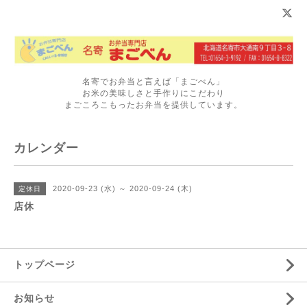
名寄でお弁当と言えば「まごべん」
お米の美味しさと手作りにこだわり
まごころこもったお弁当を提供しています。
カレンダー
2020-09-23 (水) ～ 2020-09-24 (木)
定休日
店休
トップページ
お知らせ