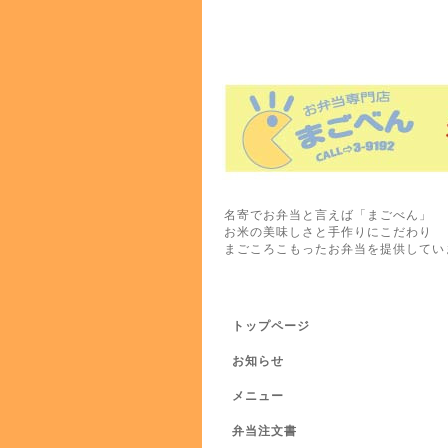
名寄でお弁当と言えば「まごべん」
お米の美味しさと手作りにこだわり
まごころこもったお弁当を提供してい
トップページ
お知らせ
メニュー
弁当注文書