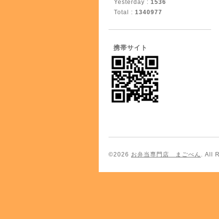
Yesterday :
1536
Total :
1340977
携帯サイト
©2026
お弁当専門店 まごべん
. All