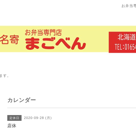
お弁当
ます。
カレンダー
2020-09-28 (月)
定休日
店休