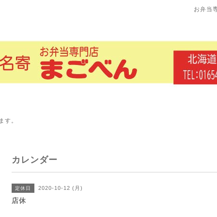
お弁当
ます。
カレンダー
2020-10-12 (月)
定休日
店休