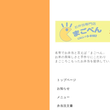
名寄でお弁当と言えば「まごべん」
お米の美味しさと手作りにこだわり
まごころこもったお弁当を提供してい
トップページ
お知らせ
メニュー
弁当注文書