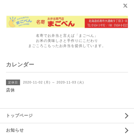
名寄でお弁当と言えば「まごべん」
お米の美味しさと手作りにこだわり
まごころこもったお弁当を提供しています。
カレンダー
2020-11-02 (月) ～ 2020-11-03 (火)
定休日
店休
トップページ
お知らせ