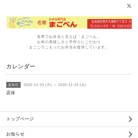
名寄でお弁当と言えば「まごべん」
お米の美味しさと手作りにこだわり
まごころこもったお弁当を提供しています。
カレンダー
2020-11-23 (月) ～ 2020-11-24 (火)
定休日
店休
トップページ
お知らせ