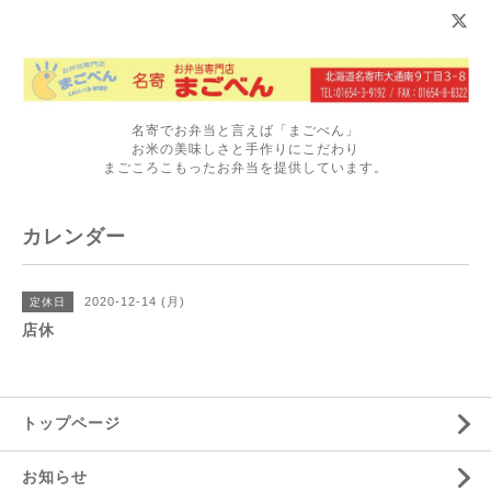
名寄でお弁当と言えば「まごべん」
お米の美味しさと手作りにこだわり
まごころこもったお弁当を提供しています。
カレンダー
2020-12-14 (月)
定休日
店休
トップページ
お知らせ