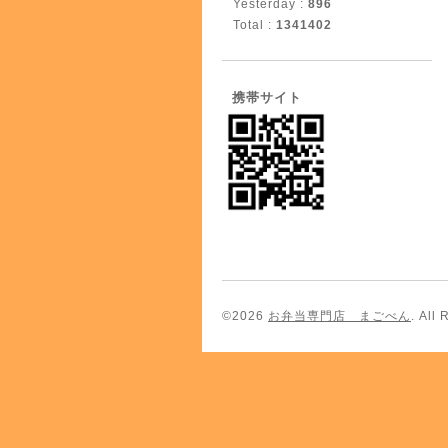
Yesterday :
896
Total :
1341402
携帯サイト
©2026
お弁当専門店 まごべん
. All