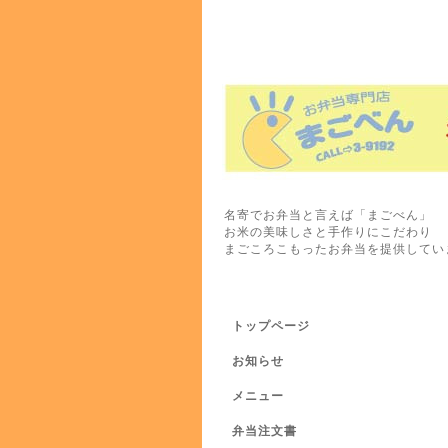
名寄でお弁当と言えば「まごべん」
お米の美味しさと手作りにこだわり
まごころこもったお弁当を提供してい
トップページ
お知らせ
メニュー
弁当注文書