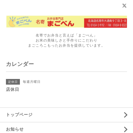
名寄でお弁当と言えば「まごべん」
お米の美味しさと手作りにこだわり
まごころこもったお弁当を提供しています。
カレンダー
毎週月曜日
定休日
店休日
トップページ
お知らせ