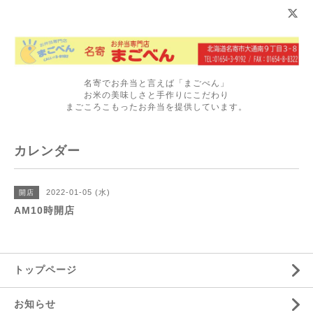
名寄でお弁当と言えば「まごべん」
お米の美味しさと手作りにこだわり
まごころこもったお弁当を提供しています。
カレンダー
2022-01-05 (水)
開店
AM10時開店
トップページ
お知らせ