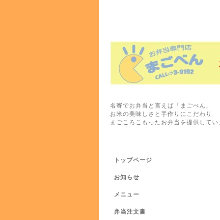
名寄でお弁当と言えば「まごべん」
お米の美味しさと手作りにこだわり
まごころこもったお弁当を提供してい
トップページ
お知らせ
メニュー
弁当注文書