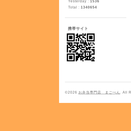
Yesterday :
1536
Total :
1340654
携帯サイト
©2026
お弁当専門店 まごべん
. All