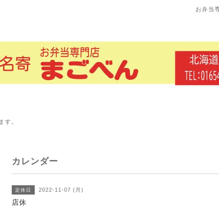
お弁当
ます。
カレンダー
2022-11-07 (月)
定休日
店休