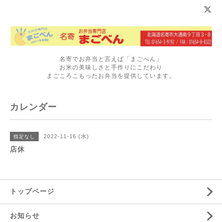
名寄でお弁当と言えば「まごべん」
お米の美味しさと手作りにこだわり
まごころこもったお弁当を提供しています。
カレンダー
2022-11-16 (水)
指定なし
店休
トップページ
お知らせ