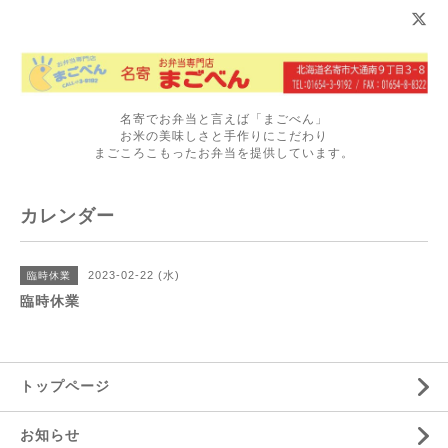
名寄でお弁当と言えば「まごべん」
お米の美味しさと手作りにこだわり
まごころこもったお弁当を提供しています。
カレンダー
2023-02-22 (水)
臨時休業
臨時休業
トップページ
お知らせ