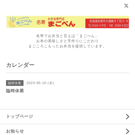
名寄でお弁当と言えば「まごべん」
お米の美味しさと手作りにこだわり
まごころこもったお弁当を提供しています。
カレンダー
2023-05-10 (水)
臨時休業
臨時休業
トップページ
お知らせ