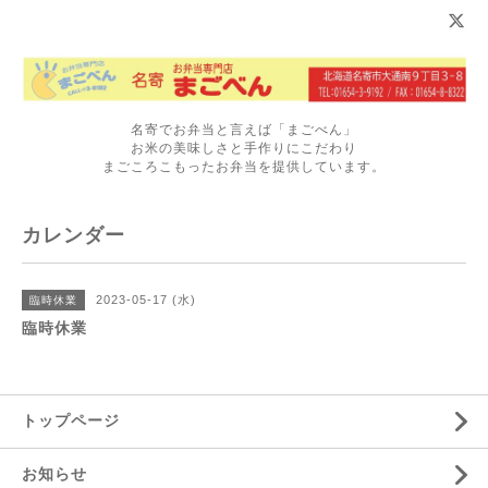
名寄でお弁当と言えば「まごべん」
お米の美味しさと手作りにこだわり
まごころこもったお弁当を提供しています。
カレンダー
2023-05-17 (水)
臨時休業
臨時休業
トップページ
お知らせ