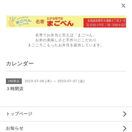
名寄でお弁当と言えば「まごべん」
お米の美味しさと手作りにこだわり
まごころこもったお弁当を提供しています。
カレンダー
2023-07-06 (木) ～ 2023-07-07 (金)
3時閉店
３時閉店
トップページ
お知らせ