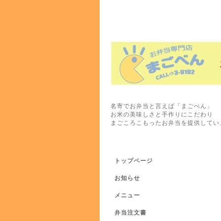
名寄でお弁当と言えば「まごべん」
お米の美味しさと手作りにこだわり
まごころこもったお弁当を提供してい
トップページ
お知らせ
メニュー
弁当注文書