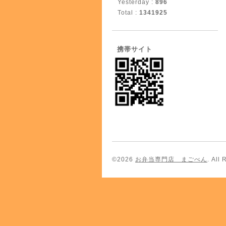
Yesterday :
896
Total :
1341925
携帯サイト
©2026
お弁当専門店 まごべん
. All