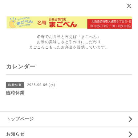
名寄でお弁当と言えば「まごべん」
お米の美味しさと手作りにこだわり
まごころこもったお弁当を提供しています。
カレンダー
2023-09-06 (水)
臨時休業
臨時休業
トップページ
お知らせ