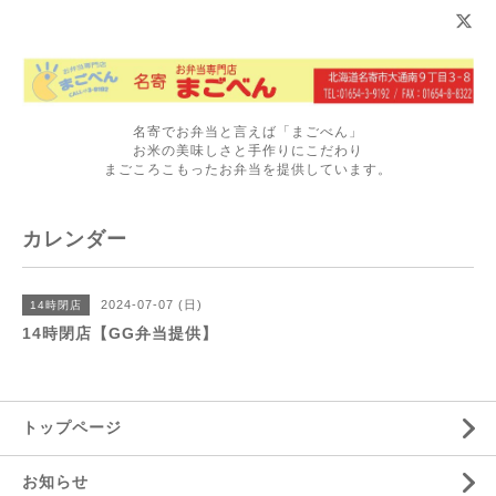
名寄でお弁当と言えば「まごべん」
お米の美味しさと手作りにこだわり
まごころこもったお弁当を提供しています。
カレンダー
2024-07-07 (日)
14時閉店
14時閉店【GG弁当提供】
トップページ
お知らせ