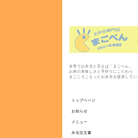
名寄でお弁当と言えば「まごべん」
お米の美味しさと手作りにこだわり
まごころこもったお弁当を提供してい
トップページ
お知らせ
メニュー
弁当注文書