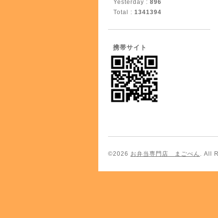
Yesterday :
896
Total :
1341394
携帯サイト
©2026
お弁当専門店 まごべん
. All