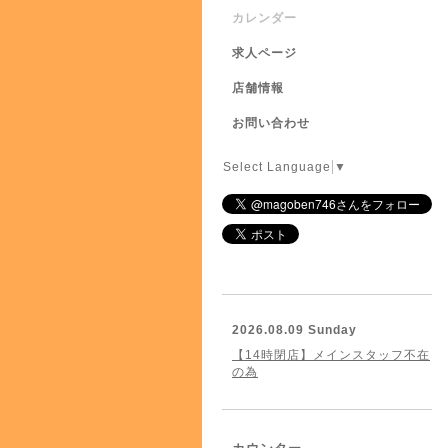
カレンダー
求人ページ
店舗情報
お問い合わせ
Select Language
▼
2026.08.09 Sunday
【14時閉店】メインスタッフ不在
の為