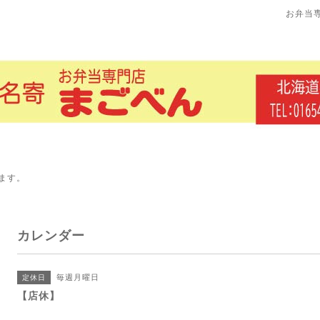
お弁当
ます。
カレンダー
毎週月曜日
定休日
【店休】