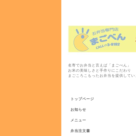
名寄でお弁当と言えば「まごべん」
お米の美味しさと手作りにこだわり
まごころこもったお弁当を提供してい
トップページ
お知らせ
メニュー
弁当注文書