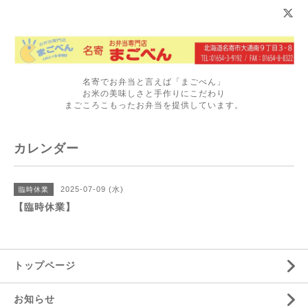
名寄でお弁当と言えば「まごべん」
お米の美味しさと手作りにこだわり
まごころこもったお弁当を提供しています。
カレンダー
2025-07-09 (水)
臨時休業
【臨時休業】
トップページ
お知らせ