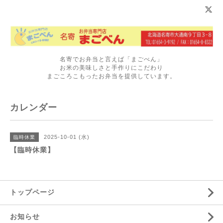
名寄でお弁当と言えば「まごべん」
お米の美味しさと手作りにこだわり
まごころこもったお弁当を提供しています。
カレンダー
2025-10-01 (水)
臨時休業
【臨時休業】
トップページ
お知らせ