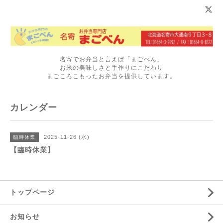
名寄でお弁当と言えば「まごべん」
お米の美味しさと手作りにこだわり
まごころこもったお弁当を提供しています。
カレンダー
2025-11-26 (水)
臨時休業
【臨時休業】
トップページ
お知らせ