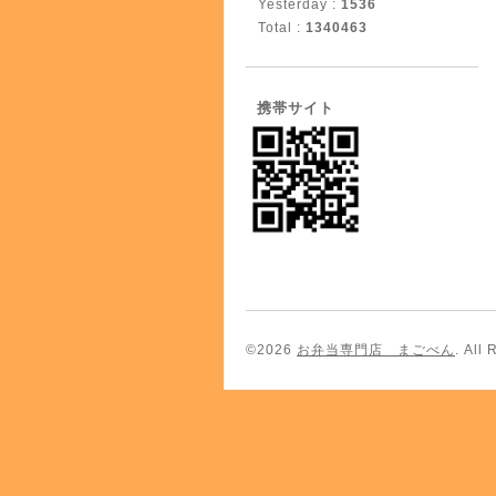
Yesterday :
1536
Total :
1340463
携帯サイト
©2026
お弁当専門店 まごべん
. All