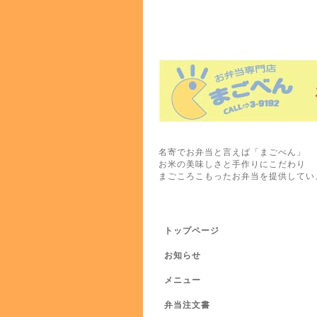
名寄でお弁当と言えば「まごべん」
お米の美味しさと手作りにこだわり
まごころこもったお弁当を提供してい
トップページ
お知らせ
メニュー
弁当注文書