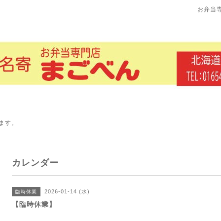
お弁当
ます。
カレンダー
2026-01-14 (水)
臨時休業
【臨時休業】