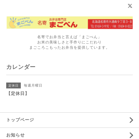
名寄でお弁当と言えば「まごべん」
お米の美味しさと手作りにこだわり
まごころこもったお弁当を提供しています。
カレンダー
毎週月曜日
定休日
【定休日】
トップページ
お知らせ