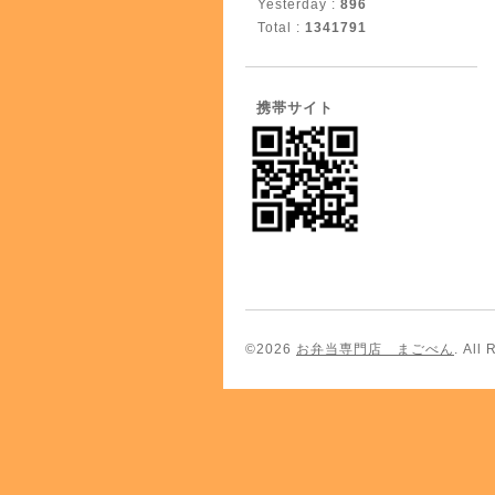
Yesterday :
896
Total :
1341791
携帯サイト
©2026
お弁当専門店 まごべん
. All