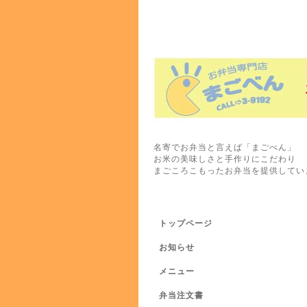
名寄でお弁当と言えば「まごべん」
お米の美味しさと手作りにこだわり
まごころこもったお弁当を提供してい
トップページ
お知らせ
メニュー
弁当注文書