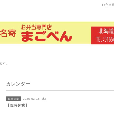
お弁当
ます。
カレンダー
2026-03-18 (水)
臨時休業
【臨時休業】