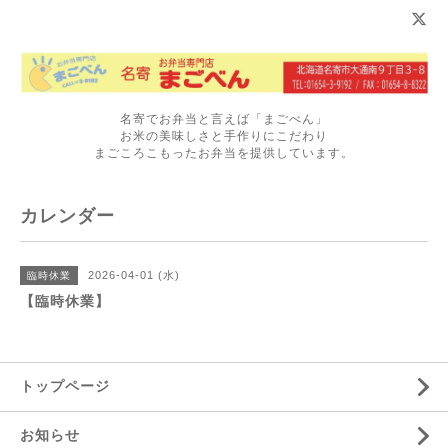
名寄でお弁当と言えば「まごべん」
お米の美味しさと手作りにこだわり
まごころこもったお弁当を提供しています。
カレンダー
2026-04-01 (水)
臨時休業
【臨時休業】
トップページ
お知らせ