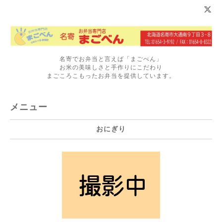
名寄でお弁当と言えば「まごべん」
お米の美味しさと手作りにこだわり
まごころこもったお弁当を提供しています。
メニュー
おにぎり