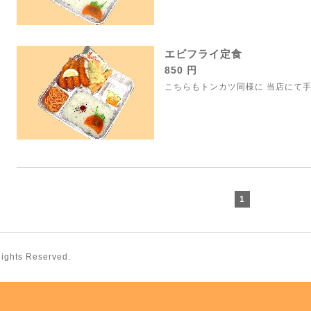
エビフライ定食
850 円
こちらもトンカツ同様に 当店にて
1
 Rights Reserved.