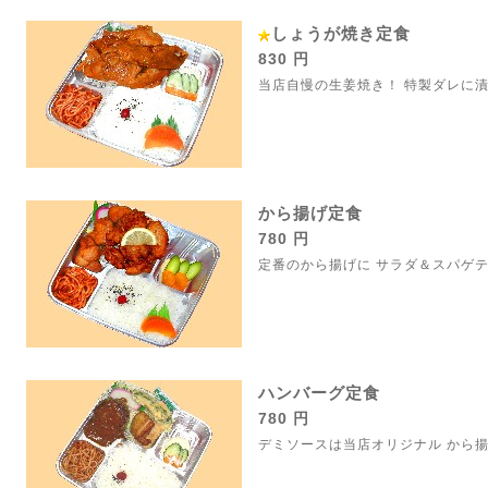
しょうが焼き定食
830 円
当店自慢の生姜焼き！ 特製ダレに
から揚げ定食
780 円
定番のから揚げに サラダ＆スパゲテ
ハンバーグ定食
780 円
デミソースは当店オリジナル から