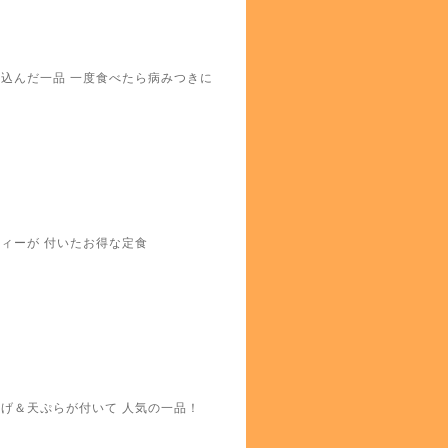
漬込んだ一品 一度食べたら病みつきに
ィーが 付いたお得な定食
揚げ＆天ぷらが付いて 人気の一品！