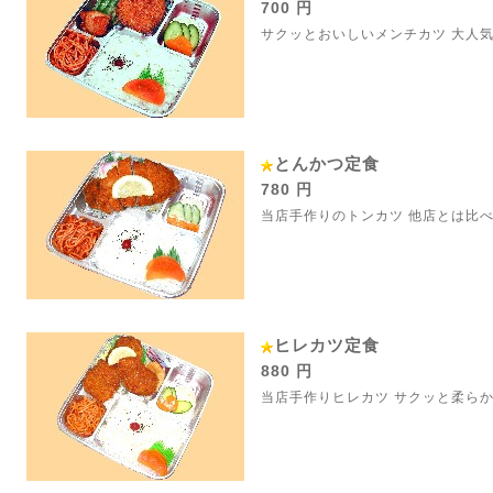
700 円
サクッとおいしいメンチカツ 大人
とんかつ定食
780 円
当店手作りのトンカツ 他店とは比べ
ヒレカツ定食
880 円
当店手作りヒレカツ サクッと柔ら