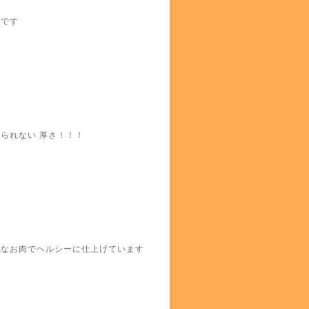
気です
られない 厚さ！！！
かなお肉でヘルシーに仕上げています