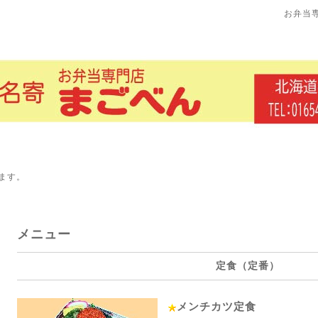
お弁当
ます。
メニュー
定食（定番）
メンチカツ定食