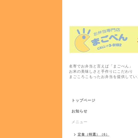
名寄でお弁当と言えば「まごべん」
お米の美味しさと手作りにこだわり
まごころこもったお弁当を提供してい
トップページ
お知らせ
メニュー
定食（特選）（6）