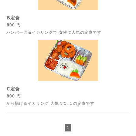
B定食
800 円
ハンバーグ＆イカリングで 女性に人気の定食です
C定食
800 円
から揚げ＆イカリング 人気ＮＯ.１の定食です
1