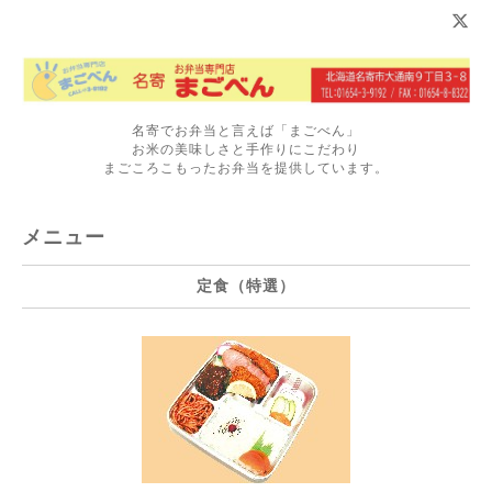
名寄でお弁当と言えば「まごべん」
お米の美味しさと手作りにこだわり
まごころこもったお弁当を提供しています。
メニュー
定食（特選）