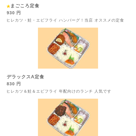
まごころ定食
930 円
ヒレカツ・鮭・エビフライ ハンバーグ！当店 オススメの定食
デラックスA定食
830 円
ヒレカツ＆鮭＆エビフライ 年配向けのランチ 人気です