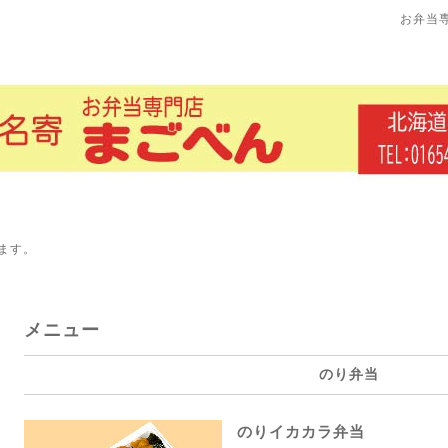
お弁当
ます。
メニュー
のり弁当
のりイカカラ弁当