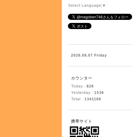
Select Language
▼
2026.08.07 Friday
カウンター
Today :
826
Yesterday :
1536
Total :
1341106
携帯サイト