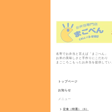
名寄でお弁当と言えば「まごべん」
お米の美味しさと手作りにこだわり
まごころこもったお弁当を提供してい
トップページ
お知らせ
メニュー
定食（特選）（6）