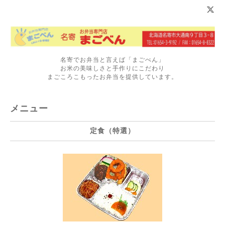
名寄でお弁当と言えば「まごべん」
お米の美味しさと手作りにこだわり
まごころこもったお弁当を提供しています。
メニュー
定食（特選）