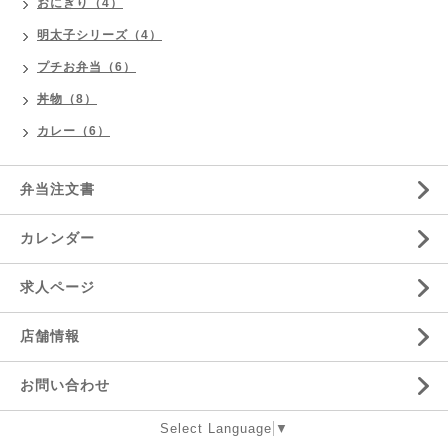
おにぎり（4）
明太子シリーズ（4）
プチお弁当（6）
丼物（8）
カレー（6）
弁当注文書
カレンダー
求人ページ
店舗情報
お問い合わせ
Select Language
▼