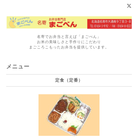
名寄でお弁当と言えば「まごべん」
お米の美味しさと手作りにこだわり
まごころこもったお弁当を提供しています。
メニュー
定食（定番）