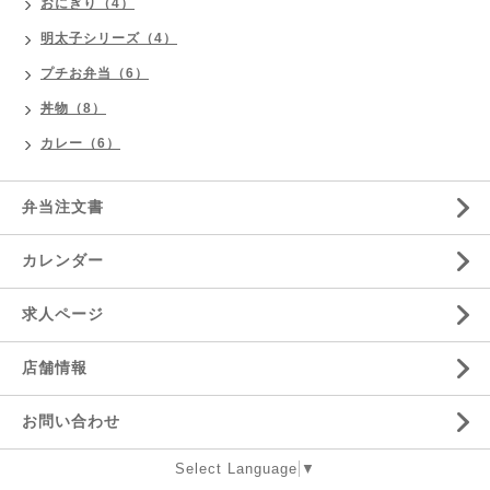
おにぎり（4）
明太子シリーズ（4）
プチお弁当（6）
丼物（8）
カレー（6）
弁当注文書
カレンダー
求人ページ
店舗情報
お問い合わせ
Select Language
▼