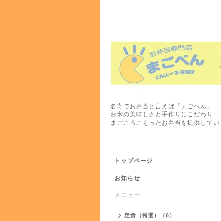
名寄でお弁当と言えば「まごべん」
お米の美味しさと手作りにこだわり
まごころこもったお弁当を提供してい
トップページ
お知らせ
メニュー
定食（特選）（6）