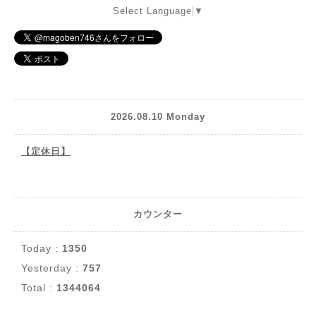
Select Language
▼
2026.08.10 Monday
【定休日】
カウンター
Today :
1350
Yesterday :
757
Total :
1344064