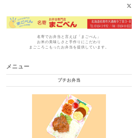
名寄でお弁当と言えば「まごべん」
お米の美味しさと手作りにこだわり
まごころこもったお弁当を提供しています。
メニュー
プチお弁当