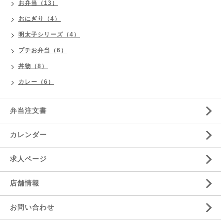
お弁当（13）
おにぎり（4）
明太子シリーズ（4）
プチお弁当（6）
丼物（8）
カレー（6）
弁当注文書
カレンダー
求人ページ
店舗情報
お問い合わせ