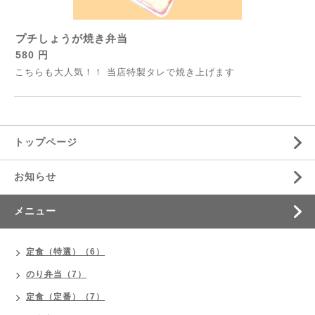
プチしょうが焼き弁当
580 円
こちらも大人気！！ 当店特製タレで焼き上げます
トップページ
お知らせ
メニュー
定食（特選）（6）
のり弁当（7）
定食（定番）（7）