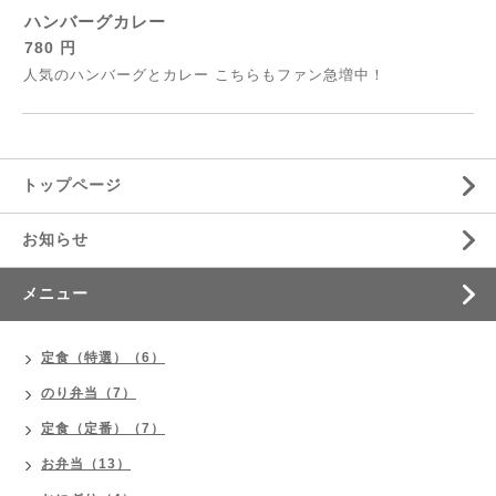
ハンバーグカレー
780 円
人気のハンバーグとカレー こちらもファン急増中！
トップページ
お知らせ
メニュー
定食（特選）（6）
のり弁当（7）
定食（定番）（7）
お弁当（13）