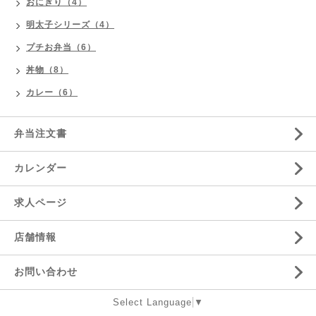
おにぎり（4）
明太子シリーズ（4）
プチお弁当（6）
丼物（8）
カレー（6）
弁当注文書
カレンダー
求人ページ
店舗情報
お問い合わせ
Select Language
▼