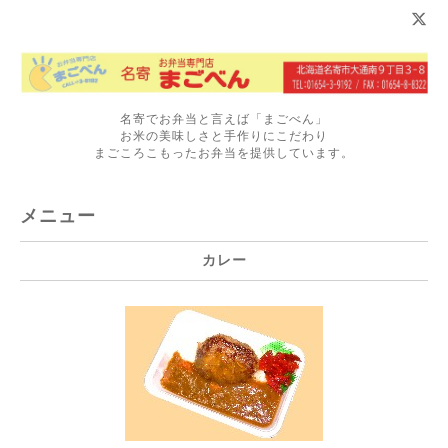
名寄でお弁当と言えば「まごべん」
お米の美味しさと手作りにこだわり
まごころこもったお弁当を提供しています。
メニュー
カレー