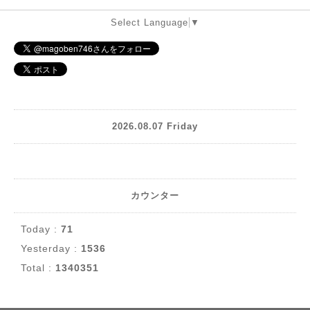
Select Language
▼
2026.08.07 Friday
カウンター
Today :
71
Yesterday :
1536
Total :
1340351