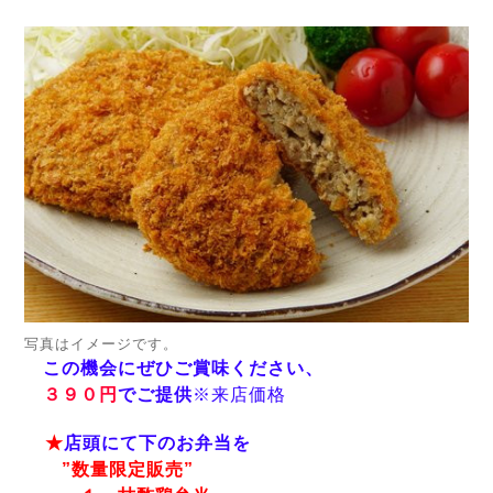
写真はイメージです。
この機会にぜひご賞味ください、
３９０円
でご提供
※来店価格
★
店頭にて下のお弁当を
”数量限定販売”