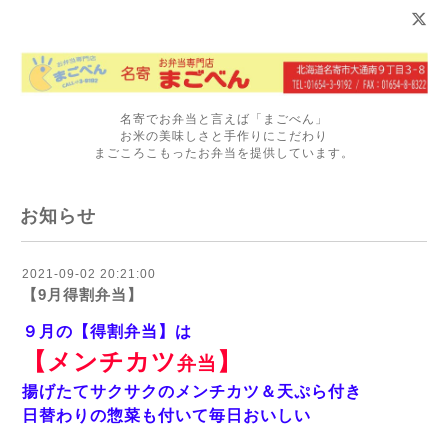
名寄でお弁当と言えば「まごべん」
お米の美味しさと手作りにこだわり
まごころこもったお弁当を提供しています。
お知らせ
2021-09-02 20:21:00
【9月得割弁当】
９月の【得割弁当】は
【メンチカツ
】
弁当
揚げたてサクサクのメンチカツ＆天ぷら付き
日替わりの惣菜も付いて毎日おいしい