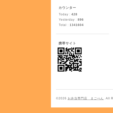
カウンター
Today :
428
Yesterday :
896
Total :
1341604
携帯サイト
©2026
お弁当専門店 まごべん
. All