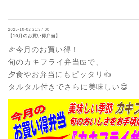
2025-10-02 21:37:00
【10月のお買い得弁当】
🎉今月のお買い得！
旬のカキフライ弁当🍱で、
夕食やお弁当にもピッタリ👍
タルタル付きでさらに美味しい😋