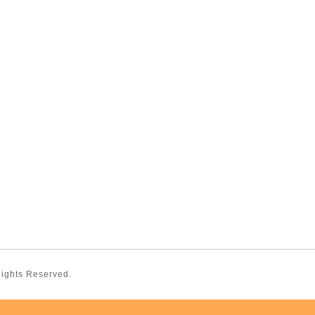
 Rights Reserved.