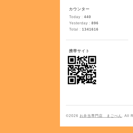
カウンター
Today :
440
Yesterday :
896
Total :
1341616
携帯サイト
©2026
お弁当専門店 まごべん
. All