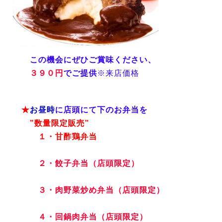
この機会にぜひご賞味ください、
３９０円
でご提供
※来店価格
★
お昼時
に店頭にて下のお弁当を
”数量限定販売”
１・甘酢鶏弁当
２・餃子弁当（店頭限定）
３・肉野菜炒め弁当（店頭限定）
４・回鍋肉弁当（店頭限定）