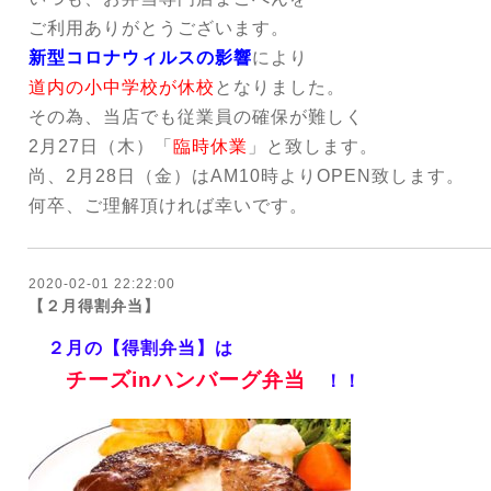
ご利用ありがとうございます。
新型コロナウィルスの影響
により
道内の小中学校が休校
となりました。
その為、当店でも従業員の確保が難しく
2月27日（木）「
臨時休業
」と致します。
尚、2月28日（金）はAM10時よりOPEN致します。
何卒、ご理解頂ければ幸いです。
2020-02-01 22:22:00
【２月得割弁当】
２
月の【得割弁当】は
チーズinハンバーグ
弁当
！！