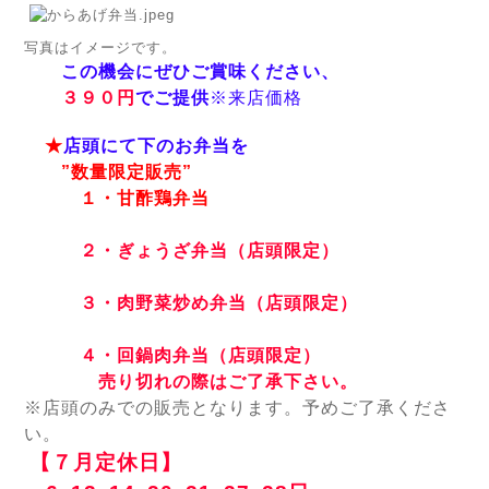
写真はイメージです。
この機会にぜひご賞味ください、
３９０円
でご提供
※来店価格
★
店頭にて下のお弁当を
”数量限定販売”
１・甘酢鶏弁当
２・ぎょうざ弁当（店頭限定）
３・肉野菜炒め弁当（店頭限定）
４・回鍋肉弁当（店頭限定）
売り切れの際はご了承下さい。
※店頭のみでの販売となります。
予めご了承くださ
い。
【７月定休日】