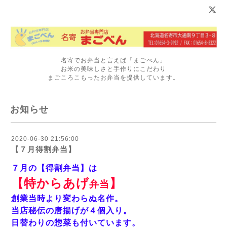
名寄でお弁当と言えば「まごべん」
お米の美味しさと手作りにこだわり
まごころこもったお弁当を提供しています。
お知らせ
2020-06-30 21:56:00
【７月得割弁当】
７月の【得割弁当】は
【特からあげ
】
弁当
創業当時より変わらぬ名作。
当店秘伝の唐揚げが４個入り。
日替わりの惣菜も付いています。