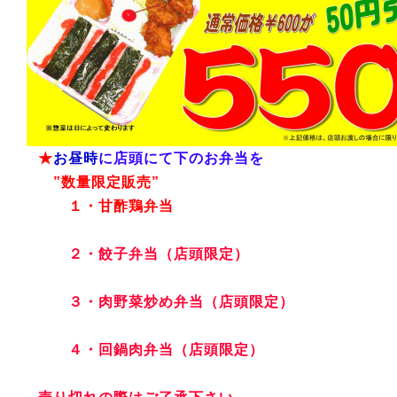
★
お昼時
に店頭にて下のお弁当を
”数量限定販売”
１・甘酢鶏弁当
２・餃子弁当（店頭限定）
３・肉野菜炒め弁当（店頭限定）
４・回鍋肉弁当（店頭限定）