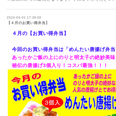
2024-04-01 17:39:00
【４月のお買い得弁当】
４月の【お買い得弁当】
今回のお買い得弁当は「めんたい唐揚げ弁当
あったかご飯の上にのりと明太子の絶妙美味
秘伝の唐揚げ3個入り！コスパ最強！！！