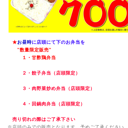
★
お昼時
に店頭にて下のお弁当を
”数量限定販売”
１・甘酢鶏弁当
２・餃子弁当（店頭限定）
３・肉野菜炒め弁当（店頭限定）
４・回鍋肉弁当（店頭限定）
売り切れの際はご了承下さい
※店頭のみでの販売となります。
予めご了承ください