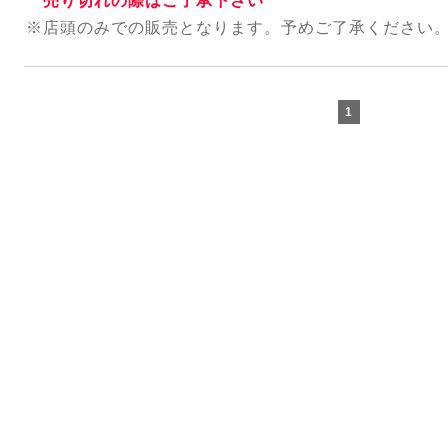
売り切れの際はご了承下さい
※店頭のみでの販売となります。
予めご了承ください
1