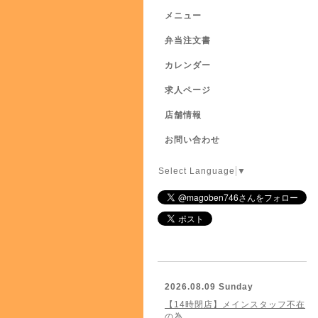
メニュー
弁当注文書
カレンダー
求人ページ
店舗情報
お問い合わせ
Select Language
▼
2026.08.09 Sunday
【14時閉店】メインスタッフ不在
の為