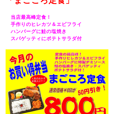
「まごころ定食」
当店最高峰定食！
手作りのヒレカツ＆エビフライ
ハンバーグに鮭の塩焼き
スパゲッティにポテトサラダ付