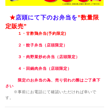
★
店頭にて下のお弁当を
”数量限
定販売”
１・甘酢鶏弁当(予約限定)
２・餃子弁当（店頭限定）
３・肉野菜炒め弁当（店頭限定）
４・回鍋肉弁当（店頭限定）
限定のお弁当の為、売り切れの際はご了承下
さい
※事前にお電話にて確認いただければ幸いで
す。